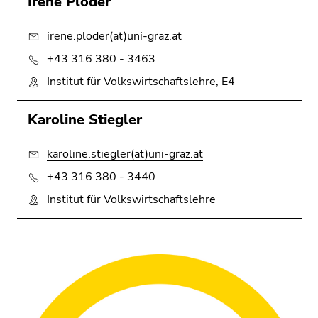
Irene Ploder
irene.ploder(at)uni-graz.at
+43 316 380 - 3463
Institut für Volkswirtschaftslehre, E4
Karoline Stiegler
karoline.stiegler(at)uni-graz.at
+43 316 380 - 3440
Institut für Volkswirtschaftslehre