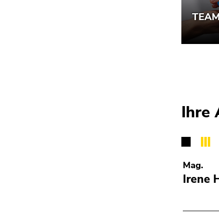
Ihre
Mag.
Irene 