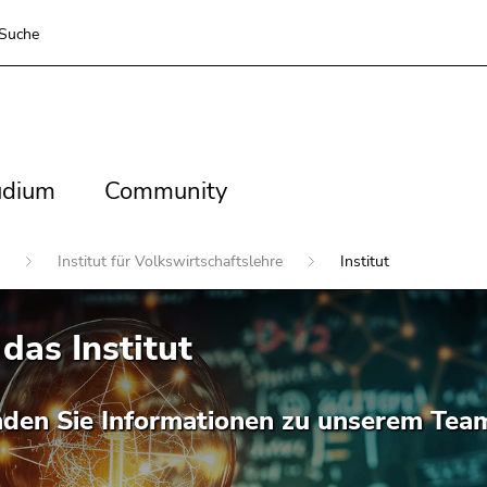
Suche
dium
Community
udium
Community
n
Institut für Volkswirtschaftslehre
Institut
das Institut
inden Sie Informationen zu unserem Tea