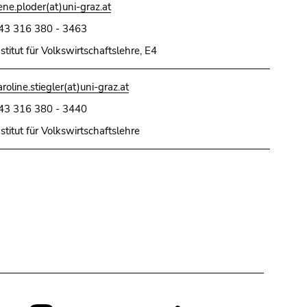
rene.ploder(at)uni-graz.at
43 316 380 - 3463
nstitut für Volkswirtschaftslehre, E4
aroline.stiegler(at)uni-graz.at
43 316 380 - 3440
nstitut für Volkswirtschaftslehre