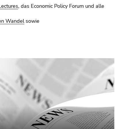
Lectures
, das Economic Policy Forum und alle
len Wandel
sowie