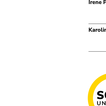
Irene 
Karoli