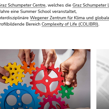
raz Schumpeter Centre
, welches die
Graz Schumpeter 
Jahre eine Summer School veranstaltet,
nterdisziplinäre
Wegener Zentrum für Klima und globa
rofilbildende Bereich
Complexity of Life (COLIBRI)
.