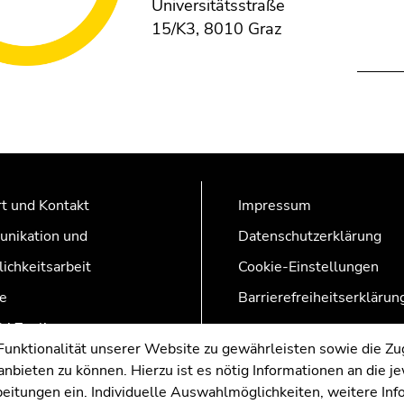
Universitätsstraße
15/K3, 8010 Graz
t und Kontakt
Impressum
nikation und
Datenschutzerklärung
lichkeitsarbeit
Cookie-Einstellungen
e
Barrierefreiheitserklärun
AZonline
nktionalität unserer Website zu gewährleisten sowie die Zug
nbieten zu können. Hierzu ist es nötig Informationen an die j
rbeitungen ein. Individuelle Auswahlmöglichkeiten, weitere In