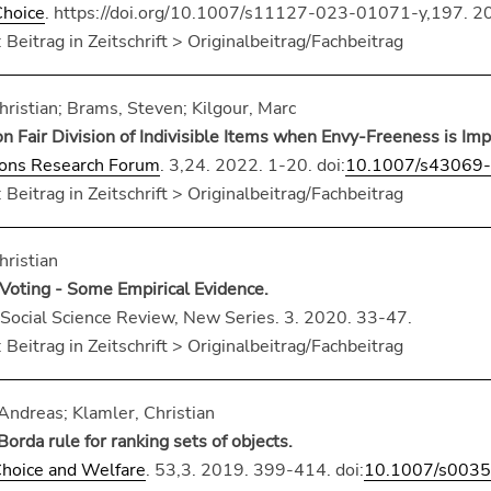
Choice
. https://doi.org/10.1007/s11127-023-01071-y,197. 2
 Beitrag in Zeitschrift > Originalbeitrag/Fachbeitrag
hristian; Brams, Steven; Kilgour, Marc
 Fair Division of Indivisible Items when Envy-Freeness is Imp
ions Research Forum
. 3,24. 2022. 1-20. doi:
10.1007/s43069
 Beitrag in Zeitschrift > Originalbeitrag/Fachbeitrag
hristian
n Voting - Some Empirical Evidence.
 Social Science Review, New Series. 3. 2020. 33-47.
 Beitrag in Zeitschrift > Originalbeitrag/Fachbeitrag
ndreas; Klamler, Christian
Borda rule for ranking sets of objects.
Choice and Welfare
. 53,3. 2019. 399-414. doi:
10.1007/s003