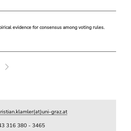
mpirical evidence for consensus among voting rules.
ristian.klamler(at)uni-graz.at
43 316 380 - 3465