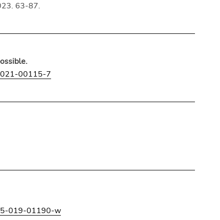
023. 63-87.
ossible.
-021-00115-7
55-019-01190-w