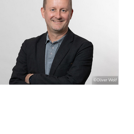
©Oliver Wolf