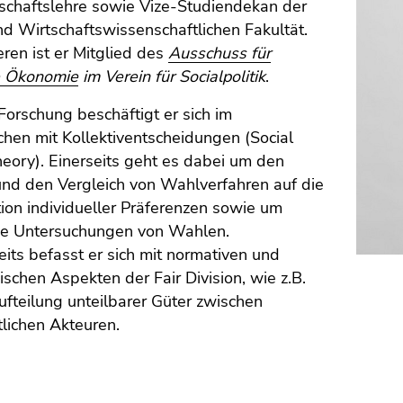
tschaftslehre sowie Vize-Studiendekan der
nd Wirtschaftswissenschaftlichen Fakultät.
ren ist er Mitglied des
Ausschuss für
he Ökonomie
im Verein für Socialpolitik
.
 Forschung beschäftigt er sich im
hen mit Kollektiventscheidungen (Social
eory). Einerseits geht es dabei um den
und den Vergleich von Wahlverfahren auf die
on individueller Präferenzen sowie um
he Untersuchungen von Wahlen.
its befasst er sich mit normativen und
ischen Aspekten der Fair Division, wie z.B.
ufteilung unteilbarer Güter zwischen
tlichen Akteuren.