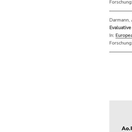
Forschung:
Darmann, A
Evaluative
In:
Europea
Forschung:
Ao.U