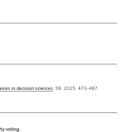
ances in decision sciences
. 98. 2025. 473-487.
ty voting.