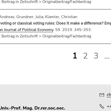
 Beitrag in Zeitschrift > Originalbeitrag/Fachbeitrag
ndreas; Grundner, Julia; Klamler, Christian
 voting or classical voting rules: Does it make a difference? E
n Journal of Political Economy
. 59. 2019. 345-353.
 Beitrag in Zeitschrift > Originalbeitrag/Fachbeitrag
1
2
3
...
ch
+
niv.-Prof. Mag. Dr.rer.soc.oec.