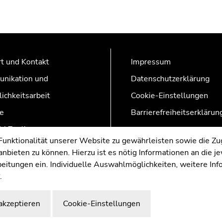
t und Kontakt
Impressum
nikation und
Datenschutzerklärung
lichkeitsarbeit
Cookie-Einstellungen
e
Barrierefreiheitserklärun
AZonline
nktionalität unserer Website zu gewährleisten sowie die Zug
nbieten zu können. Hierzu ist es nötig Informationen an die j
rbeitungen ein. Individuelle Auswahlmöglichkeiten, weitere In
.
akzeptieren
Cookie-Einstellungen