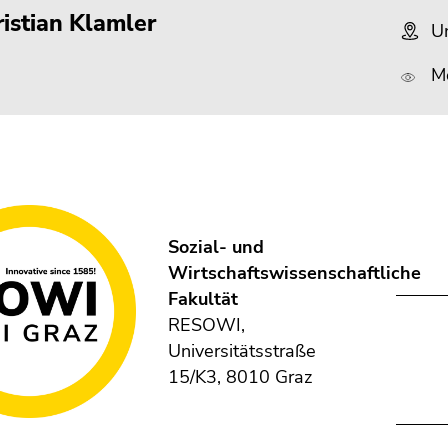
istian Klamler
Un
M
Sozial- und
Wirtschaftswissenschaftliche
Fakultät
RESOWI,
Universitätsstraße
15/K3, 8010 Graz