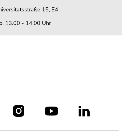
iversitätsstraße 15, E4
o. 13.00 - 14.00 Uhr
Social
Media: