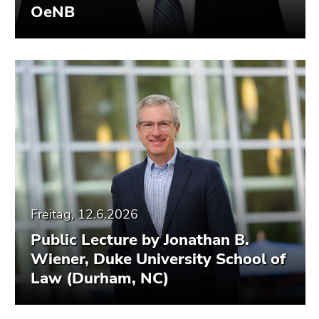
OeNB
Freitag, 12.6.2026
Public Lecture by Jonathan B.
Wiener, Duke University School of
Law (Durham, NC)